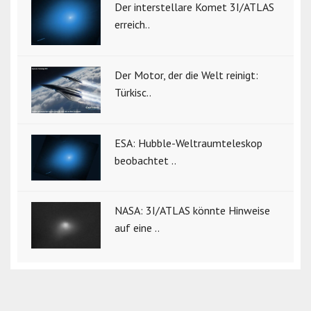
Der interstellare Komet 3I/ATLAS
erreich..
Der Motor, der die Welt reinigt:
Türkisc..
ESA: Hubble-Weltraumteleskop
beobachtet ..
NASA: 3I/ATLAS könnte Hinweise
auf eine ..