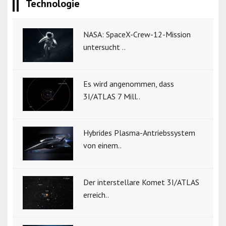
Technologie
NASA: SpaceX-Crew-12-Mission
untersucht ..
Es wird angenommen, dass
3I/ATLAS 7 Mill..
Hybrides Plasma-Antriebssystem
von einem..
Der interstellare Komet 3I/ATLAS
erreich..