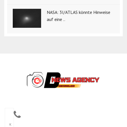
NASA: 3I/ATLAS könnte Hinweise
auf eine ..
K