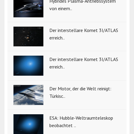
Hybrides Plasma-Antriebssystem
von einem..
Der interstellare Komet 3I/ATLAS
erreich..
Der interstellare Komet 3I/ATLAS
erreich..
Der Motor, der die Welt reinigt:
Türkisc..
ESA: Hubble-Weltraumteleskop
beobachtet ..