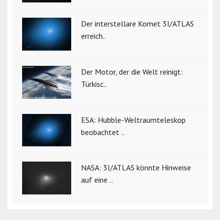
Der interstellare Komet 3I/ATLAS
erreich..
Der Motor, der die Welt reinigt:
Türkisc..
ESA: Hubble-Weltraumteleskop
beobachtet ..
NASA: 3I/ATLAS könnte Hinweise
auf eine ..