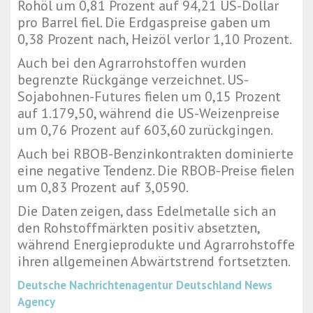
Rohöl um 0,81 Prozent auf 94,21 US-Dollar
pro Barrel fiel. Die Erdgaspreise gaben um
0,38 Prozent nach, Heizöl verlor 1,10 Prozent.
Auch bei den Agrarrohstoffen wurden
begrenzte Rückgänge verzeichnet. US-
Sojabohnen-Futures fielen um 0,15 Prozent
auf 1.179,50, während die US-Weizenpreise
um 0,76 Prozent auf 603,60 zurückgingen.
Auch bei RBOB-Benzinkontrakten dominierte
eine negative Tendenz. Die RBOB-Preise fielen
um 0,83 Prozent auf 3,0590.
Die Daten zeigen, dass Edelmetalle sich an
den Rohstoffmärkten positiv absetzten,
während Energieprodukte und Agrarrohstoffe
ihren allgemeinen Abwärtstrend fortsetzten.
Deutsche Nachrichtenagentur
Deutschland News
Agency