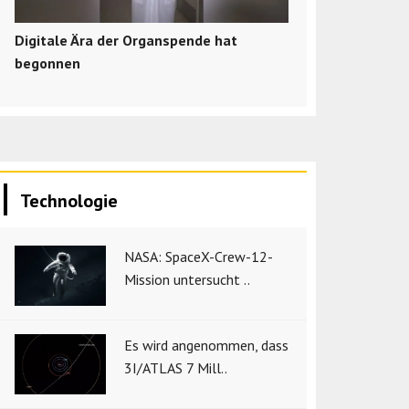
Digitale Ära der Organspende hat
begonnen
Technologie
NASA: SpaceX-Crew-12-
Mission untersucht ..
Es wird angenommen, dass
3I/ATLAS 7 Mill..