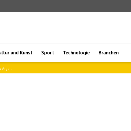
ultur und Kunst
Sport
Technologie
Branchen
 Arge..