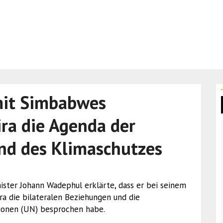
mit Simbabwes
ra die Agenda der
nd des Klimaschutzes
inister Johann Wadephul erklärte, dass er bei seinem
 die bilateralen Beziehungen und die
ionen (UN) besprochen habe.