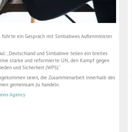
 führte ein Gespräch mit Simbabwes Außenminister
ul: „Deutschland und Simbabwe teilen ein breites
 eine starke und reformierte UN, den Kampf gegen
eden und Sicherheit (WPS).“
eingekommen seien, die Zusammenarbeit innerhalb des
emen gemeinsam zu handeln.
News Agency