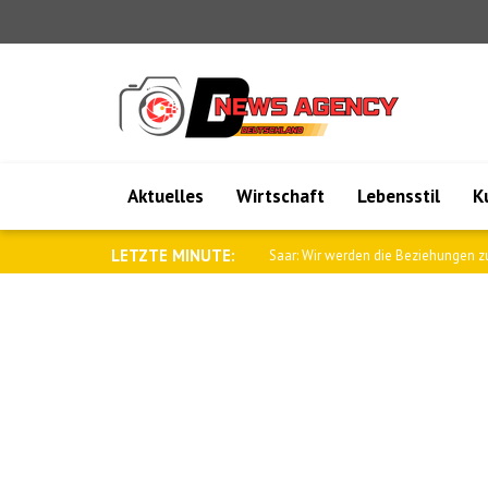
Aktuelles
Wirtschaft
Lebensstil
K
LETZTE MINUTE:
Saar: Wir werden die Beziehungen zu