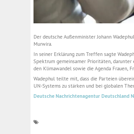
Der deutsche Außenminister Johann Wadephul
Murwira.
In seiner Erklärung zum Treffen sagte Wadeph
Spektrum gemeinsamer Prioritäten, darunter
den Klimawandel sowie die Agenda Frauen, Fri
Wadephul teilte mit, dass die Parteien über
UN-Systems zu stärken und bei globalen Th
Deutsche Nachrichtenagentur
Deutschland 