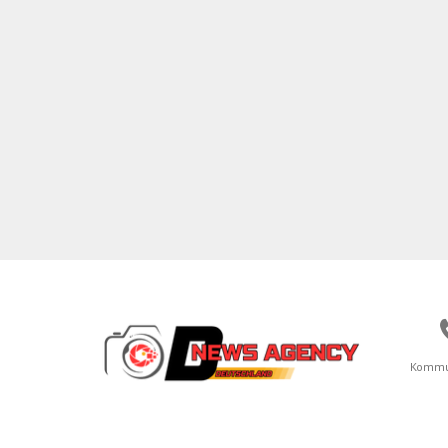
Kommu