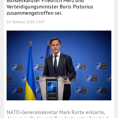
Bundeskanzler Friedrich Merz und
Verteidigungsminister Boris Pistorius
zusammengetroffen sei.
01 Temmuz 2026 15:07
NATO-Generalsekretär Mark Rutte erklärte,