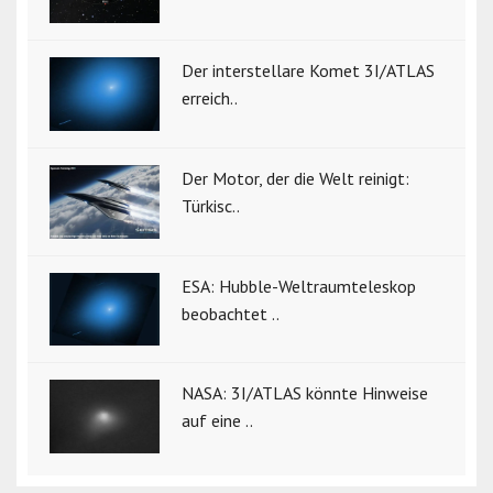
Der interstellare Komet 3I/ATLAS
erreich..
Der Motor, der die Welt reinigt:
Türkisc..
ESA: Hubble-Weltraumteleskop
beobachtet ..
NASA: 3I/ATLAS könnte Hinweise
auf eine ..