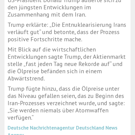
US-Präsident Donald Trump äußerte sich zu
den jüngsten Entwicklungen im
Zusammenhang mit dem Iran.
Trump erklärte: „Die Entnuklearisierung Irans
verläuft gut“ und betonte, dass der Prozess
positive Fortschritte mache.
Mit Blick auf die wirtschaftlichen
Entwicklungen sagte Trump, der Aktienmarkt
stelle „fast jeden Tag neue Rekorde auf“ und
die Ölpreise befänden sich in einem
Abwärtstrend.
Trump fügte hinzu, dass die Ölpreise unter
das Niveau gefallen seien, das zu Beginn des
Iran-Prozesses verzeichnet wurde, und sagte:
„Sie werden niemals über Atomwaffen
verfügen.“
Deutsche Nachrichtenagentur
Deutschland News