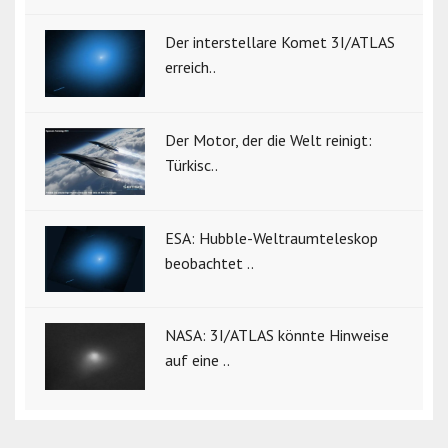
Der interstellare Komet 3I/ATLAS
erreich..
Der Motor, der die Welt reinigt:
Türkisc..
ESA: Hubble-Weltraumteleskop
beobachtet ..
NASA: 3I/ATLAS könnte Hinweise
auf eine ..