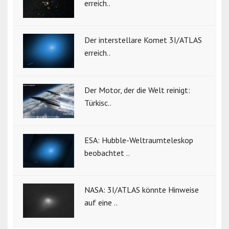
erreich..
Der interstellare Komet 3I/ATLAS
erreich..
Der Motor, der die Welt reinigt:
Türkisc..
ESA: Hubble-Weltraumteleskop
beobachtet ..
NASA: 3I/ATLAS könnte Hinweise
auf eine ..