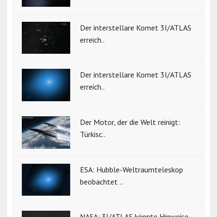
Der interstellare Komet 3I/ATLAS
erreich..
Der interstellare Komet 3I/ATLAS
erreich..
Der Motor, der die Welt reinigt:
Türkisc..
ESA: Hubble-Weltraumteleskop
beobachtet ..
NASA: 3I/ATLAS könnte Hinweise