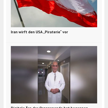
Iran wirft den USA „Piraterie“ vor