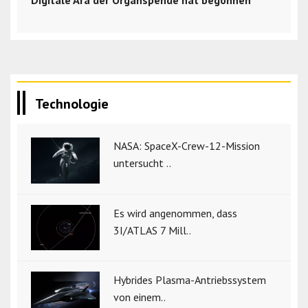
Digitale Ära der Organspende hat begonnen
Technologie
NASA: SpaceX-Crew-12-Mission
untersucht ..
Es wird angenommen, dass
3I/ATLAS 7 Mill..
Hybrides Plasma-Antriebssystem
von einem..