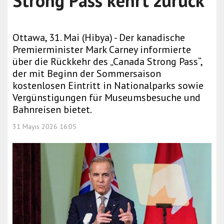
Strong Pass kehrt zurück
Ottawa, 31. Mai (Hibya) - Der kanadische
Premierminister Mark Carney informierte
über die Rückkehr des „Canada Strong Pass“,
der mit Beginn der Sommersaison
kostenlosen Eintritt in Nationalparks sowie
Vergünstigungen für Museumsbesuche und
Bahnreisen bietet.
31 Mayıs 2026 16:05