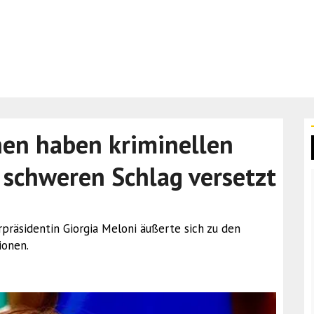
nen haben kriminellen
 schweren Schlag versetzt
erpräsidentin Giorgia Meloni äußerte sich zu den
ionen.