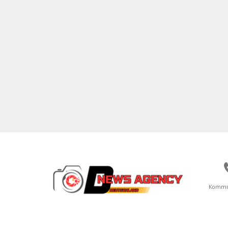
Kommu