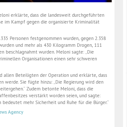
Meloni erklärte, dass die landesweit durchgeführten
e im Kampf gegen die organisierte Kriminalität
 1.335 Personen festgenommen wurden, gegen 2.358
wurden und mehr als 430 Kilogramm Drogen, 111
en beschlagnahmt wurden. Meloni sagte: „Die
iminellen Organisationen einen sehr schweren
nd allen Beteiligten der Operation und erklärte, dass
en werde. Sie fügte hinzu: „Die Regierung wird den
eitergehen.“ Zudem betonte Meloni, dass die
ffenbesitzes verstärkt worden seien, und sagte:
n bedeutet mehr Sicherheit und Ruhe für die Bürger.“
ews Agency