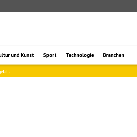
ultur und Kunst
Sport
Technologie
Branchen
ren ..