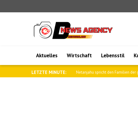
Aktuelles
Wirtschaft
Lebensstil
K
LETZTE MINUTE:
IDF: Tausende Hisbollah-Infrastruktu