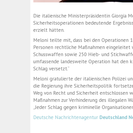
Die italienische Ministerpräsidentin Giorgia 
Sicherheitsoperationen bedeutende Ergebniss
erzielt hätten.
Meloni teilte mit, dass bei den Operationen
Personen rechtliche Maßnahmen eingeleitet 
Schusswaffen sowie 250 Hieb- und Stichwaff
umfassende landesweite Operation hat den kr
Schlag versetzt.“
Meloni gratulierte der italienischen Polizei u
die Regierung ihre Sicherheitspolitik fortsetz
Weg von Recht und Sicherheit entschlossen w
Maßnahmen zur Verhinderung des illegalen Wa
„Jeder Schlag gegen kriminelle Organisatione
Deutsche Nachrichtenagentur
Deutschland N