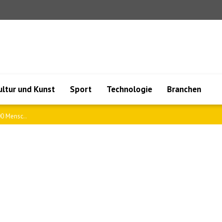
ultur und Kunst
Sport
Technologie
Branchen
0 Mensc..