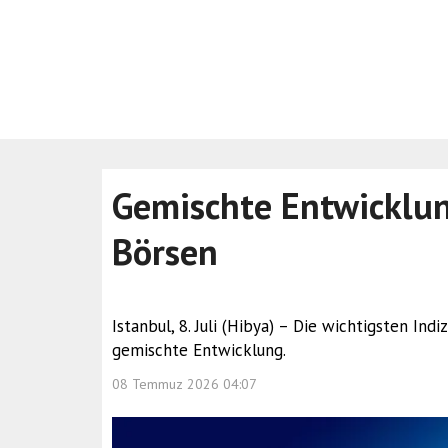
Gemischte Entwicklun
Börsen
Istanbul, 8. Juli (Hibya) – Die wichtigsten Ind
gemischte Entwicklung.
08 Temmuz 2026 04:07