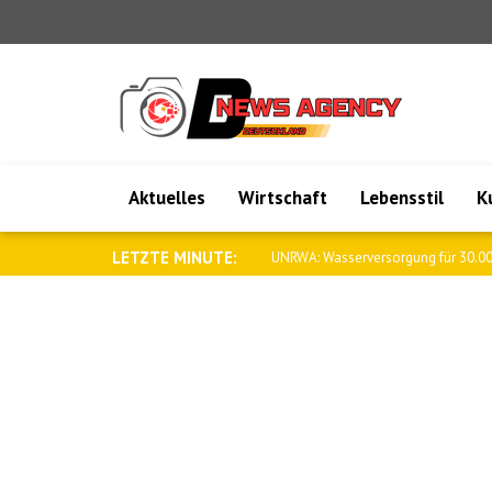
Aktuelles
Wirtschaft
Lebensstil
K
LETZTE MINUTE:
UNRWA: Wasserversorgung für 30.00