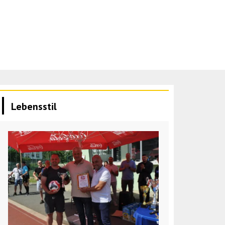
Lebensstil