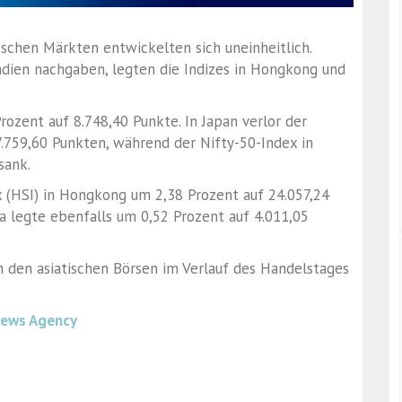
fischen Märkten entwickelten sich uneinheitlich.
Indien nachgaben, legten die Indizes in Hongkong und
rozent auf 8.748,40 Punkte. In Japan verlor der
7.759,60 Punkten, während der Nifty-50-Index in
sank.
 (HSI) in Hongkong um 2,38 Prozent auf 24.057,24
a legte ebenfalls um 0,52 Prozent auf 4.011,05
n den asiatischen Börsen im Verlauf des Handelstages
News Agency