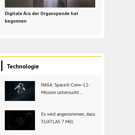
Digitale Ära der Organspende hat
begonnen
Technologie
NASA: SpaceX-Crew-12-
Mission untersucht ..
Es wird angenommen, dass
3I/ATLAS 7 Mill..