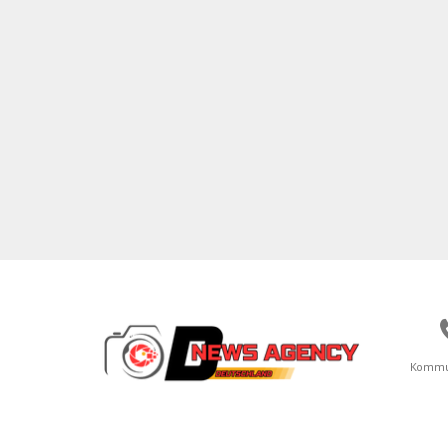
Kommu