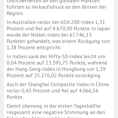
Unsicherheiten an den globalen Märkten
führten zu Verkaufsdruck an den Börsen der
Region.
In Australien verlor der ASX-200-Index 1,31
Prozent und fiel auf 8.670,90 Punkte. In Japan
wurde der Nikkei-Index bei 67.746,13
Punkten gehandelt, was einem Rückgang von
1,38 Prozent entspricht.
In Indien sank der Nifty-50-Index leicht um
0,04 Prozent auf 23.395,75 Punkte, während
der Hang-Seng-Index in Hongkong um 1,39
Prozent auf 25.276,02 Punkte zurückging.
Auch der Shanghai Composite Index in China
verlor 0,43 Prozent und fiel auf 4.066,56
Punkte.
Damit überwog in der ersten Tageshälfte
insgesamt eine negative Stimmung an den