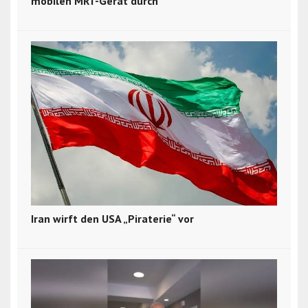
mobilen MRT-Gerät durch
Iran wirft den USA „Piraterie“ vor