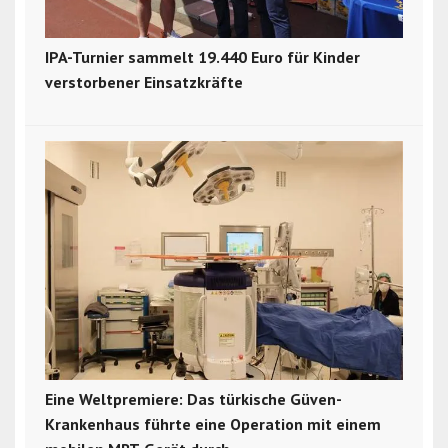
IPA-Turnier sammelt 19.440 Euro für Kinder
verstorbener Einsatzkräfte
Eine Weltpremiere: Das türkische Güven-
Krankenhaus führte eine Operation mit einem