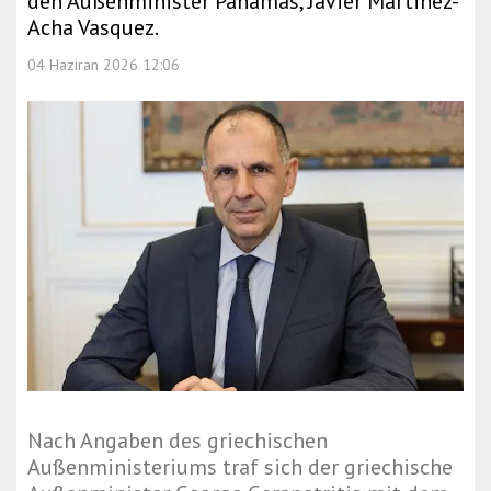
den Außenminister Panamas, Javier Martinez-
Acha Vasquez.
04 Haziran 2026 12:06
Nach Angaben des griechischen
Außenministeriums traf sich der griechische