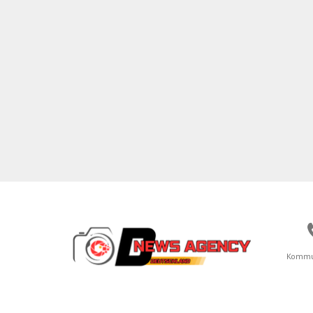
Kommu