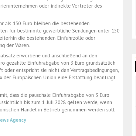
urierunternehmen oder indirekte Vertreter des
 als 150 Euro bleiben die bestehenden
elten für bestimmte gewerbliche Sendungen unter 150
weiterhin die bestehenden Einfuhrzölle oder
ng der Waren.
nabsatz erworbene und anschließend an den
ro gezahlte Einfuhrabgabe von 3 Euro grundsätzlich
ft oder entspricht sie nicht den Vertragsbedingungen,
der Europäischen Union eine Erstattung beantragt
mit, dass die pauschale Einfuhrabgabe von 3 Euro
sichtlich bis zum 1. Juli 2028 gelten werde, wenn
ronischen Handel in Betrieb genommen werden soll.
News Agency