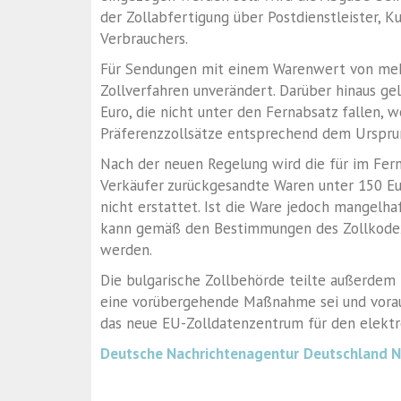
der Zollabfertigung über Postdienstleister, K
Verbrauchers.
Für Sendungen mit einem Warenwert von mehr
Zollverfahren unverändert. Darüber hinaus g
Euro, die nicht unter den Fernabsatz fallen, 
Präferenzzollsätze entsprechend dem Urspru
Nach der neuen Regelung wird die für im Fer
Verkäufer zurückgesandte Waren unter 150 Eu
nicht erstattet. Ist die Ware jedoch mangelha
kann gemäß den Bestimmungen des Zollkodex 
werden.
Die bulgarische Zollbehörde teilte außerdem 
eine vorübergehende Maßnahme sei und voraus
das neue EU-Zolldatenzentrum für den elekt
Deutsche Nachrichtenagentur
Deutschland 