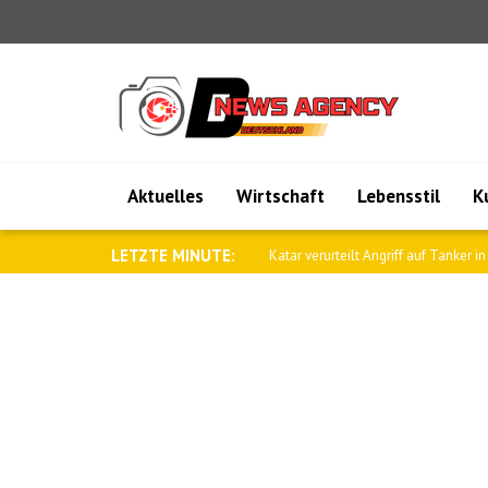
Aktuelles
Wirtschaft
Lebensstil
K
LETZTE MINUTE:
Katar verurteilt Angriff auf Tanker in 