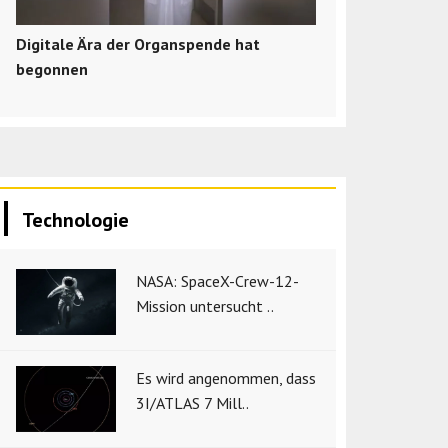
Digitale Ära der Organspende hat
begonnen
Technologie
NASA: SpaceX-Crew-12-
Mission untersucht ..
Es wird angenommen, dass
3I/ATLAS 7 Mill..