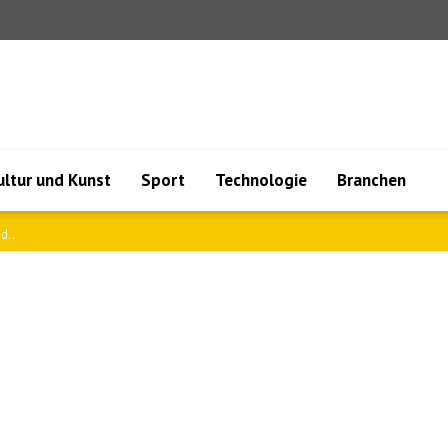
ultur und Kunst
Sport
Technologie
Branchen
d..