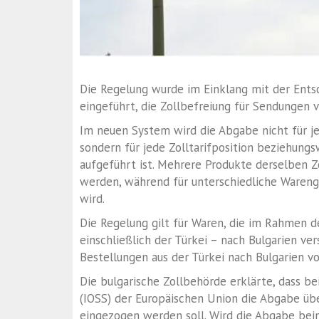
Die Regelung wurde im Einklang mit der Ents
eingeführt, die Zollbefreiung für Sendungen
Im neuen System wird die Abgabe nicht für je
sondern für jede Zolltarifposition beziehung
aufgeführt ist. Mehrere Produkte derselben Zo
werden, während für unterschiedliche Waren
wird.
Die Regelung gilt für Waren, die im Rahmen d
einschließlich der Türkei – nach Bulgarien 
Bestellungen aus der Türkei nach Bulgarien v
Die bulgarische Zollbehörde erklärte, dass 
(IOSS) der Europäischen Union die Abgabe ü
eingezogen werden soll. Wird die Abgabe bei