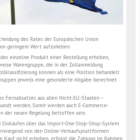
cheidung des Rates der Europäischen Union
 von geringem Wert aufzuheben.
des einzelne Produkt einer Bestellung erhoben,
sweise Warengruppe, die in der Zollanmeldung
llklassifizierung können als eine Position behandelt
gruppen jeweils eine gesonderte Abgabe berechnet
es Fernabsatzes aus allen Nicht-EU-Staaten –
versandt werden. Somit werden auch E-Commerce-
on der neuen Regelung betroffen sein.
bei Einkäufen über das Import-One-Stop-Shop-System
berwiegend von den Online-Verkaufsplattformen
m Kauf nicht erhoben, erfolgt die Zahlung im Rahmen