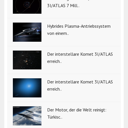
3I/ATLAS 7 Mill..
Hybrides Plasma-Antriebssystem
von einem..
Der interstellare Komet 3I/ATLAS
erreich..
Der interstellare Komet 3I/ATLAS
erreich..
Der Motor, der die Welt reinigt:
Türkisc..