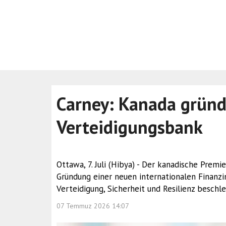
Carney: Kanada gründ
Verteidigungsbank
Ottawa, 7. Juli (Hibya) - Der kanadische Prem
Gründung einer neuen internationalen Finanzin
Verteidigung, Sicherheit und Resilienz beschle
07 Temmuz 2026 14:07