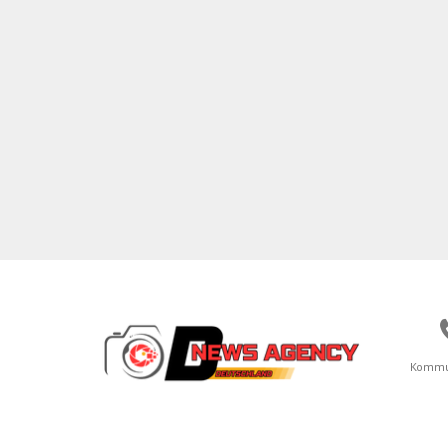
Kommu