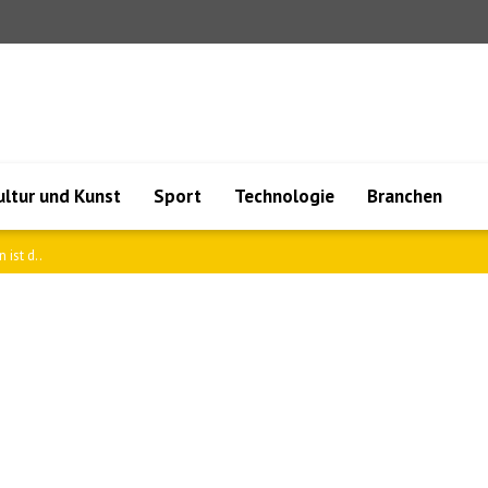
ultur und Kunst
Sport
Technologie
Branchen
ation..