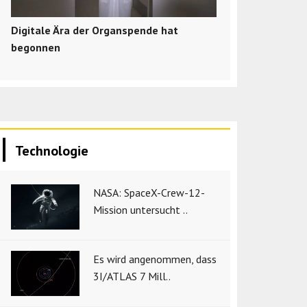
Digitale Ära der Organspende hat
begonnen
Technologie
NASA: SpaceX-Crew-12-
Mission untersucht ..
Es wird angenommen, dass
3I/ATLAS 7 Mill..