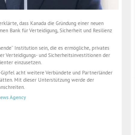
erklärte, dass Kanada die Gründung einer neuen
en Bank für Verteidigung, Sicherheit und Resilienz
nde“ Institution sein, die es ermögliche, privates
r Verteidigungs- und Sicherheitsinvestitionen der
ienter einzusetzen.
-Gipfel acht weitere Verbündete und Partnerländer
 hätten. Mit dieser Unterstützung werde der
nschreiten.
News Agency