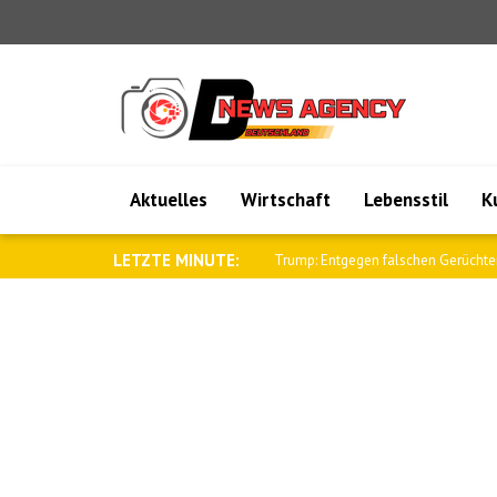
Aktuelles
Wirtschaft
Lebensstil
K
LETZTE MINUTE:
Al-Scharaa empfing den britischen N