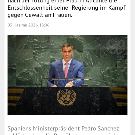
nach der Tötung einer Frau in Alicante die
Entschlossenheit seiner Regierung im Kampf
gegen Gewalt an Frauen.
03 Haziran 2026 18:06
Spaniens Ministerpräsident Pedro Sanchez