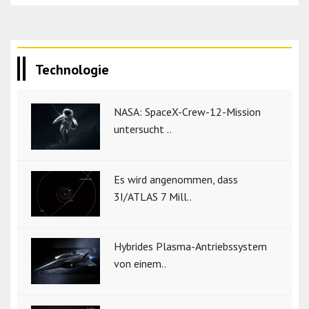
Technologie
NASA: SpaceX-Crew-12-Mission
untersucht ..
Es wird angenommen, dass
3I/ATLAS 7 Mill..
Hybrides Plasma-Antriebssystem
von einem..