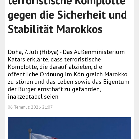
terroristische Komplotte
gegen die Sicherheit und
Stabilität Marokkos
Doha, 7. Juli (Hibya) - Das Außenministerium
Katars erklärte, dass terroristische
Komplotte, die darauf abzielen, die
öffentliche Ordnung im Königreich Marokko
zu stören und das Leben sowie das Eigentum
der Bürger ernsthaft zu gefährden,
inakzeptabel seien.
06 Temmuz 2026 21:07