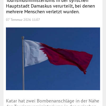
Tourismusministeriums in der syrischen
Hauptstadt Damaskus verurteilt, bei denen
mehrere Menschen verletzt wurden.
07 Temmuz 2026 11:07
Katar hat zwei Bombenanschläge in der Nähe