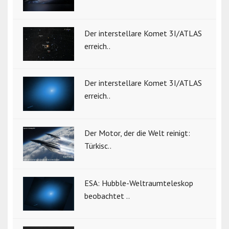
Der interstellare Komet 3I/ATLAS
erreich..
Der interstellare Komet 3I/ATLAS
erreich..
Der Motor, der die Welt reinigt:
Türkisc..
ESA: Hubble-Weltraumteleskop
beobachtet ..