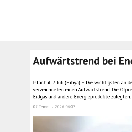
Aufwärtstrend bei En
Istanbul, 7. Juli (Hibya) – Die wichtigsten a
verzeichneten einen Aufwärtstrend. Die Ölpr
Erdgas und andere Energieprodukte zulegten.
07 Temmuz 2026 06:07