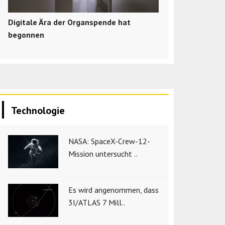
Digitale Ära der Organspende hat
begonnen
Technologie
NASA: SpaceX-Crew-12-
Mission untersucht ..
Es wird angenommen, dass
3I/ATLAS 7 Mill..