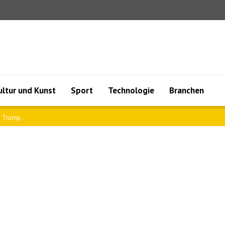
ultur und Kunst
Sport
Technologie
Branchen
 Arge..