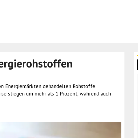
ergierohstoffen
n den Energiemärkten gehandelten Rohstoffe
eise stiegen um mehr als 1 Prozent, während auch