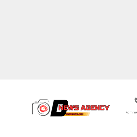
Kommu