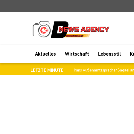
Aktuelles
Wirtschaft
Lebensstil
K
LETZTE MINUTE:
Saar: Wir werden die Beziehungen zu