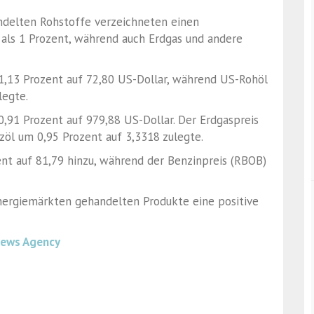
ndelten Rohstoffe verzeichneten einen
 als 1 Prozent, während auch Erdgas und andere
m 1,13 Prozent auf 72,80 US-Dollar, während US-Rohöl
legte.
0,91 Prozent auf 979,88 US-Dollar. Der Erdgaspreis
zöl um 0,95 Prozent auf 3,3318 zulegte.
t auf 81,79 hinzu, während der Benzinpreis (RBOB)
nergiemärkten gehandelten Produkte eine positive
News Agency