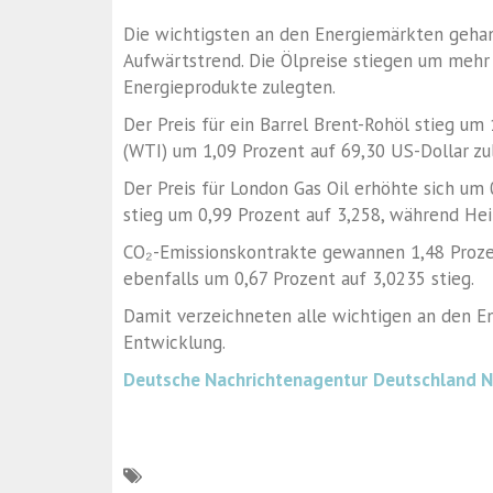
Die wichtigsten an den Energiemärkten geha
Aufwärtstrend. Die Ölpreise stiegen um mehr
Energieprodukte zulegten.
Der Preis für ein Barrel Brent-Rohöl stieg u
(WTI) um 1,09 Prozent auf 69,30 US-Dollar zu
Der Preis für London Gas Oil erhöhte sich um 
stieg um 0,99 Prozent auf 3,258, während Hei
CO₂-Emissionskontrakte gewannen 1,48 Prozen
ebenfalls um 0,67 Prozent auf 3,0235 stieg.
Damit verzeichneten alle wichtigen an den E
Entwicklung.
Deutsche Nachrichtenagentur
Deutschland 