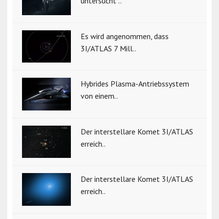
untersucht ..
Es wird angenommen, dass
3I/ATLAS 7 Mill..
Hybrides Plasma-Antriebssystem
von einem..
Der interstellare Komet 3I/ATLAS
erreich..
Der interstellare Komet 3I/ATLAS
erreich..