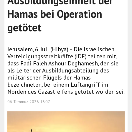
Ausbildungseinheit der
Hamas bei Operation
getötet
Jerusalem, 6. Juli (Hibya) – Die Israelischen
Verteidigungsstreitkräfte (IDF) teilten mit,
dass Fadi Faleh Ashour Deghamesh, den sie
als Leiter der Ausbildungsabteilung des
militärischen Flügels der Hamas
bezeichneten, bei einem Luftangriff im
Norden des Gazastreifens getötet worden sei.
06 Temmuz 2026 16:07