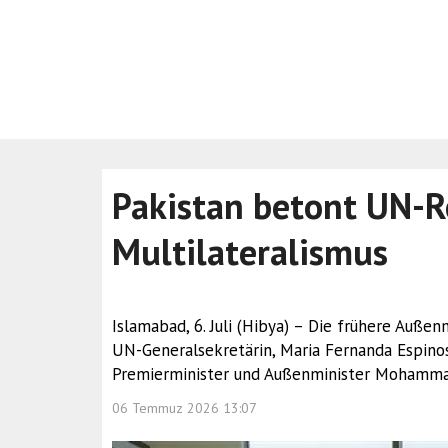
Pakistan betont UN-
Multilateralismus
Islamabad, 6. Juli (Hibya) – Die frühere Auße
UN-Generalsekretärin, Maria Fernanda Espinos
Premierminister und Außenminister Mohamma
06 Temmuz 2026 13:07