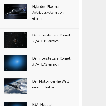
Hybrides Plasma-
Antriebssystem von
einem..
Der interstellare Komet
3I/ATLAS erreich..
Der interstellare Komet
3I/ATLAS erreich..
Der Motor, der die Welt
reinigt: Türkisc..
ESA: Hubble-