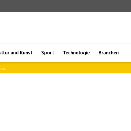
ultur und Kunst
Sport
Technologie
Branchen
 Sie ..