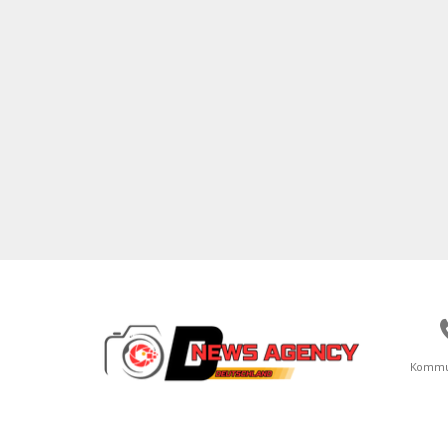
Kommu