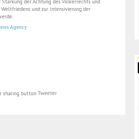
r Stärkung der Achtung des Völkerrechts und
Weltfriedens und zur Intensivierung der
werde.
News Agency
Tweeter