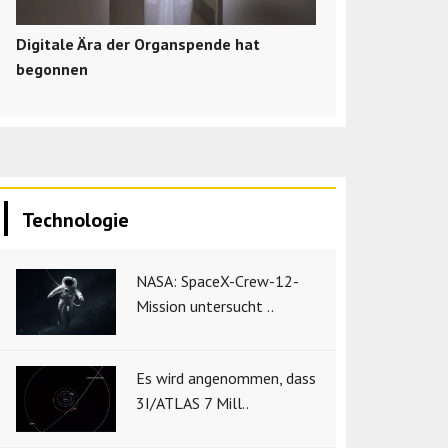
Digitale Ära der Organspende hat
begonnen
Technologie
NASA: SpaceX-Crew-12-
Mission untersucht ..
Es wird angenommen, dass
3I/ATLAS 7 Mill..