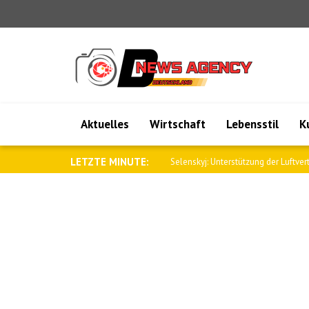
Aktuelles
Wirtschaft
Lebensstil
K
LETZTE MINUTE:
Polens Premierminister Tusk: Denken