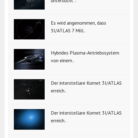
untersucht ..
Es wird angenommen, dass
3I/ATLAS 7 Mill..
Hybrides Plasma-Antriebssystem
von einem..
Der interstellare Komet 3I/ATLAS
erreich..
Der interstellare Komet 3I/ATLAS
erreich..