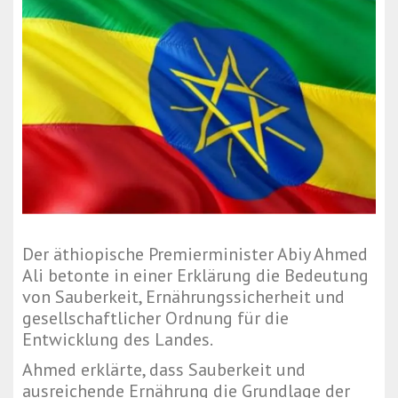
Der äthiopische Premierminister Abiy Ahmed
Ali betonte in einer Erklärung die Bedeutung
von Sauberkeit, Ernährungssicherheit und
gesellschaftlicher Ordnung für die
Entwicklung des Landes.
Ahmed erklärte, dass Sauberkeit und
ausreichende Ernährung die Grundlage der