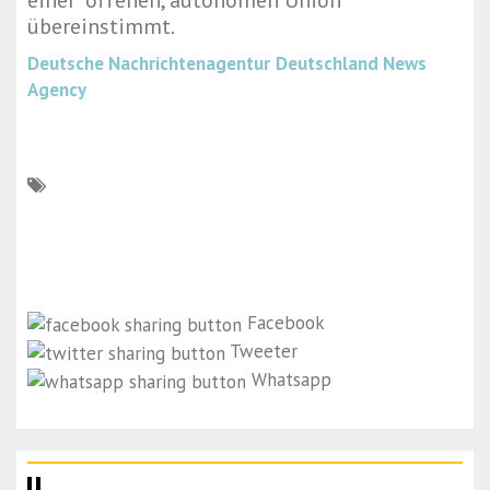
einer “offenen, autonomen Union”
übereinstimmt.
Deutsche Nachrichtenagentur
Deutschland News
Agency
Facebook
Tweeter
Whatsapp