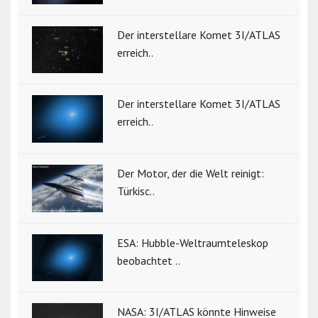
Der interstellare Komet 3I/ATLAS
erreich..
Der interstellare Komet 3I/ATLAS
erreich..
Der Motor, der die Welt reinigt:
Türkisc..
ESA: Hubble-Weltraumteleskop
beobachtet ..
NASA: 3I/ATLAS könnte Hinweise