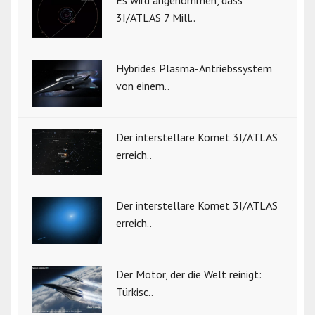
Es wird angenommen, dass
3I/ATLAS 7 Mill..
Hybrides Plasma-Antriebssystem
von einem..
Der interstellare Komet 3I/ATLAS
erreich..
Der interstellare Komet 3I/ATLAS
erreich..
Der Motor, der die Welt reinigt:
Türkisc..