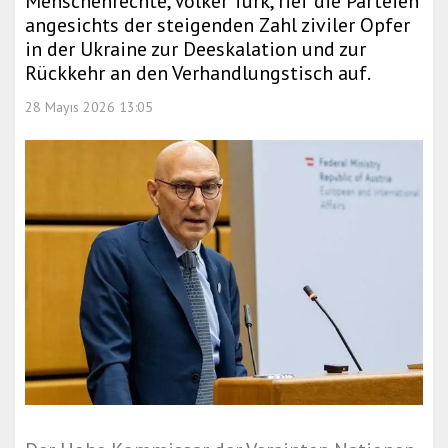
Menschenrechte, Volker Türk, rief die Parteien
angesichts der steigenden Zahl ziviler Opfer
in der Ukraine zur Deeskalation und zur
Rückkehr an den Verhandlungstisch auf.
28 Mayıs 2026 13:05