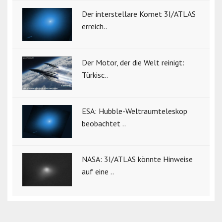
Der interstellare Komet 3I/ATLAS
erreich..
Der Motor, der die Welt reinigt:
Türkisc..
ESA: Hubble-Weltraumteleskop
beobachtet ..
NASA: 3I/ATLAS könnte Hinweise
auf eine ..