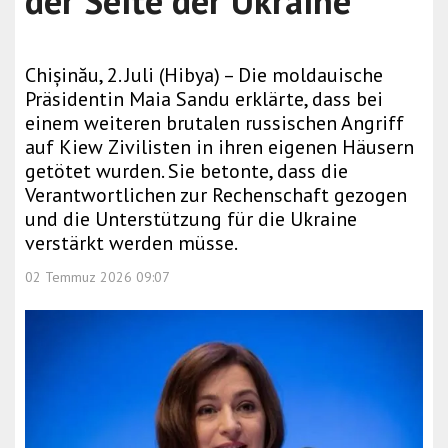
der Seite der Ukraine
Chișinău, 2. Juli (Hibya) – Die moldauische
Präsidentin Maia Sandu erklärte, dass bei
einem weiteren brutalen russischen Angriff
auf Kiew Zivilisten in ihren eigenen Häusern
getötet wurden. Sie betonte, dass die
Verantwortlichen zur Rechenschaft gezogen
und die Unterstützung für die Ukraine
verstärkt werden müsse.
02 Temmuz 2026 09:07