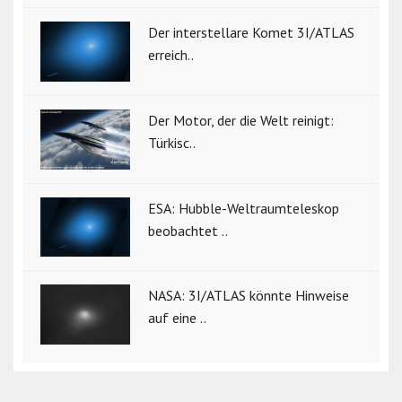
Der interstellare Komet 3I/ATLAS
erreich..
Der Motor, der die Welt reinigt:
Türkisc..
ESA: Hubble-Weltraumteleskop
beobachtet ..
NASA: 3I/ATLAS könnte Hinweise
auf eine ..