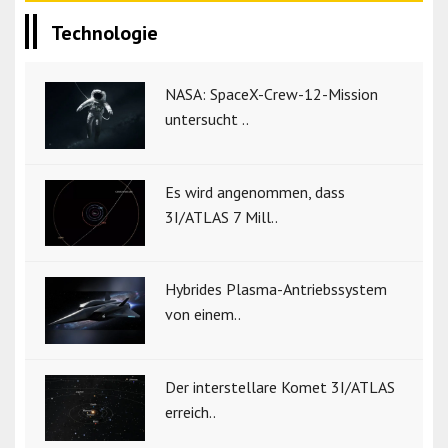
Technologie
NASA: SpaceX-Crew-12-Mission
untersucht ..
Es wird angenommen, dass
3I/ATLAS 7 Mill..
Hybrides Plasma-Antriebssystem
von einem..
Der interstellare Komet 3I/ATLAS
erreich..