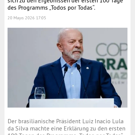
sich zu den Ergebnissen der ersten 100 Tage
des Programms „Todos por Todas“.
20 Mayıs 2026 17:05
Der brasilianische Präsident Luiz Inacio Lula
da Silva machte eine Erklärung zu den ersten