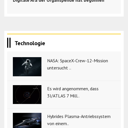
Digitale Ära der Organspende hat begonnen
Technologie
NASA: SpaceX-Crew-12-Mission
untersucht ..
Es wird angenommen, dass
3I/ATLAS 7 Mill..
Hybrides Plasma-Antriebssystem
von einem..