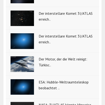
Der interstellare Komet 3I/ATLAS
erreich..
Der interstellare Komet 3I/ATLAS
erreich..
Der Motor, der die Welt reinigt:
Türkisc..
ESA: Hubble-Weltraumteleskop
beobachtet ..
NASA: 3I/ATLAS könnte Hinweise