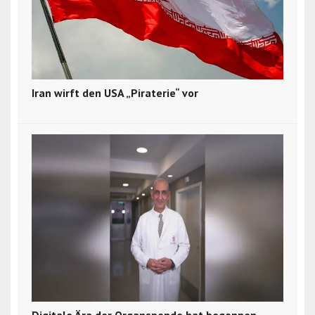
Iran wirft den USA „Piraterie“ vor