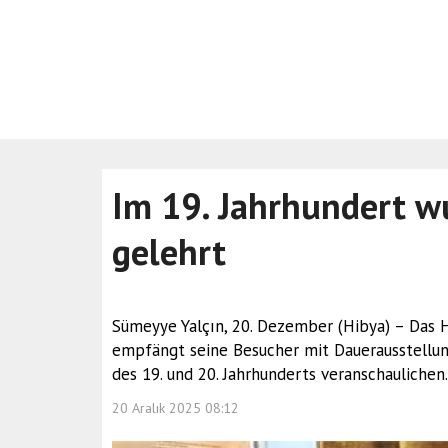
Im 19. Jahrhundert w
gelehrt
Sümeyye Yalçın, 20. Dezember (Hibya) – Das 
empfängt seine Besucher mit Dauerausstellung
des 19. und 20. Jahrhunderts veranschaulichen.
20 Aralık 2025 08:12