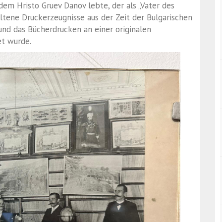
 dem Hristo Gruev Danov lebte, der als „Vater des
ltene Druckerzeugnisse aus der Zeit der Bulgarischen
nd das Bücherdrucken an einer originalen
et wurde.