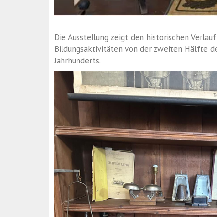
Die Ausstellung zeigt den historischen Verla
Bildungsaktivitäten von der zweiten Hälfte de
Jahrhunderts.