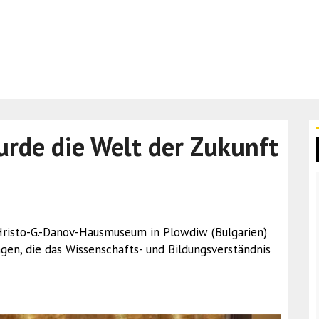
urde die Welt der Zukunft
Hristo-G.-Danov-Hausmuseum in Plowdiw (Bulgarien)
en, die das Wissenschafts- und Bildungsverständnis