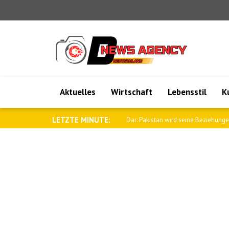
Aktuelles
Wirtschaft
Lebensstil
K
LETZTE MINUTE:
Dar: Pakistan wird seine Beziehungen