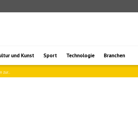
ultur und Kunst
Sport
Technologie
Branchen
 zur..