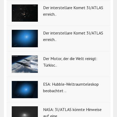
Der interstellare Komet 3I/ATLAS
erreich..
Der interstellare Komet 3I/ATLAS
erreich..
Der Motor, der die Welt reinigt:
Türkisc..
ESA: Hubble-Weltraumteleskop
beobachtet ..
NASA: 3I/ATLAS könnte Hinweise
auf eine ..