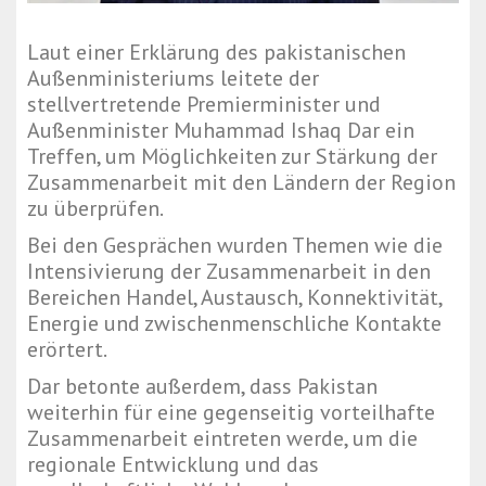
Laut einer Erklärung des pakistanischen
Außenministeriums leitete der
stellvertretende Premierminister und
Außenminister Muhammad Ishaq Dar ein
Treffen, um Möglichkeiten zur Stärkung der
Zusammenarbeit mit den Ländern der Region
zu überprüfen.
Bei den Gesprächen wurden Themen wie die
Intensivierung der Zusammenarbeit in den
Bereichen Handel, Austausch, Konnektivität,
Energie und zwischenmenschliche Kontakte
erörtert.
Dar betonte außerdem, dass Pakistan
weiterhin für eine gegenseitig vorteilhafte
Zusammenarbeit eintreten werde, um die
regionale Entwicklung und das