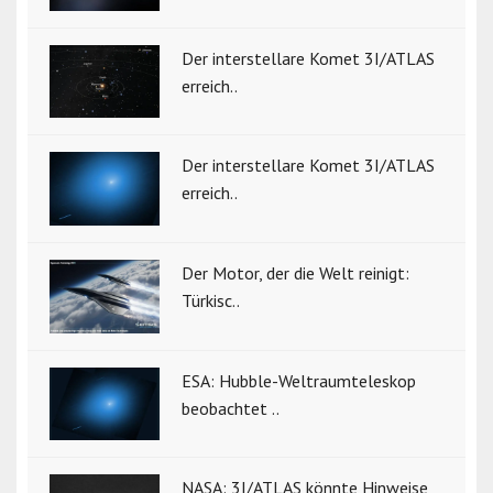
Der interstellare Komet 3I/ATLAS
erreich..
Der interstellare Komet 3I/ATLAS
erreich..
Der Motor, der die Welt reinigt:
Türkisc..
ESA: Hubble-Weltraumteleskop
beobachtet ..
NASA: 3I/ATLAS könnte Hinweise