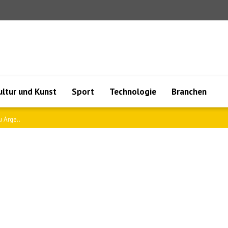
ultur und Kunst
Sport
Technologie
Branchen
 Arge..