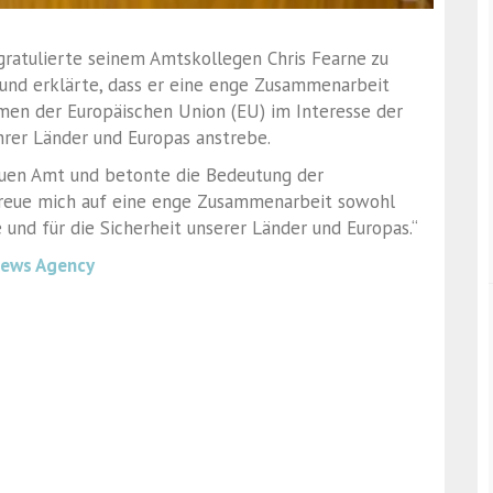
 gratulierte seinem Amtskollegen Chris Fearne zu
und erklärte, dass er eine enge Zusammenarbeit
men der Europäischen Union (EU) im Interesse der
hrer Länder und Europas anstrebe.
euen Amt und betonte die Bedeutung der
h freue mich auf eine enge Zusammenarbeit sowohl
 und für die Sicherheit unserer Länder und Europas.“
News Agency