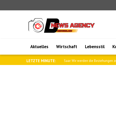
Aktuelles
Wirtschaft
Lebensstil
K
LETZTE MINUTE:
Saar: Wir werden die Beziehungen zu