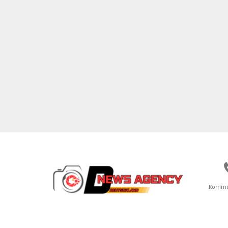
Kommu