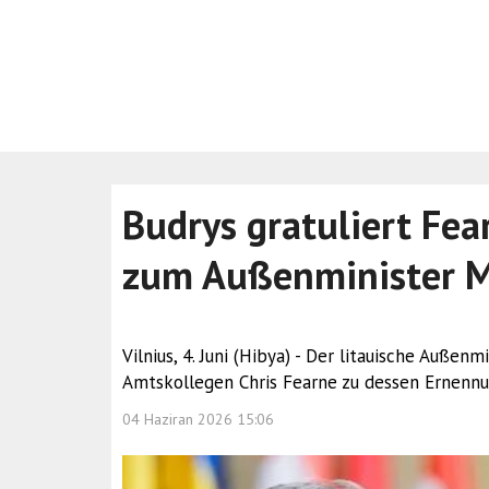
Budrys gratuliert Fe
zum Außenminister M
Vilnius, 4. Juni (Hibya) - Der litauische Außen
Amtskollegen Chris Fearne zu dessen Ernenn
04 Haziran 2026 15:06