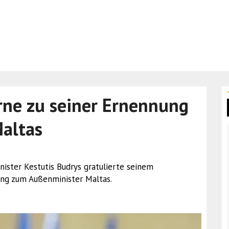
arne zu seiner Ernennung
altas
minister Kestutis Budrys gratulierte seinem
ung zum Außenminister Maltas.