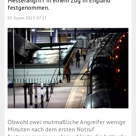
Messerangriff in einem Zug in England
festgenommen.
03 Kasım 2025 07:11
Obwohl zwei mutmaßliche Angreifer wenige
Minuten nach dem ersten Notruf