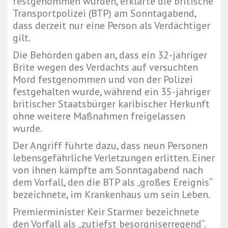
festgenommen wurden, erklärte die britische
Transportpolizei (BTP) am Sonntagabend,
dass derzeit nur eine Person als Verdächtiger
gilt.
Die Behörden gaben an, dass ein 32-jähriger
Brite wegen des Verdachts auf versuchten
Mord festgenommen und von der Polizei
festgehalten wurde, während ein 35-jähriger
britischer Staatsbürger karibischer Herkunft
ohne weitere Maßnahmen freigelassen
wurde.
Der Angriff führte dazu, dass neun Personen
lebensgefährliche Verletzungen erlitten. Einer
von ihnen kämpfte am Sonntagabend nach
dem Vorfall, den die BTP als „großes Ereignis“
bezeichnete, im Krankenhaus um sein Leben.
Premierminister Keir Starmer bezeichnete
den Vorfall als „zutiefst besorgniserregend“.