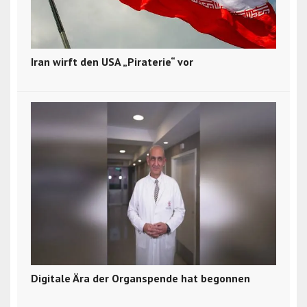
Iran wirft den USA „Piraterie“ vor
Digitale Ära der Organspende hat begonnen