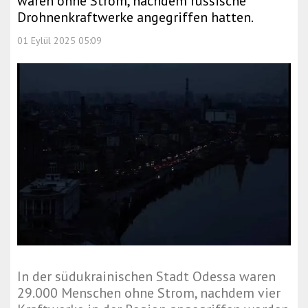
waren ohne Strom, nachdem russische
Drohnenkraftwerke angegriffen hatten.
01 Eylül 2025 05:09
In der südukrainischen Stadt Odessa waren
29.000 Menschen ohne Strom, nachdem vier