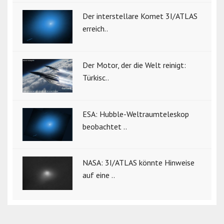
Der interstellare Komet 3I/ATLAS
erreich..
Der Motor, der die Welt reinigt:
Türkisc..
ESA: Hubble-Weltraumteleskop
beobachtet ..
NASA: 3I/ATLAS könnte Hinweise
auf eine ..