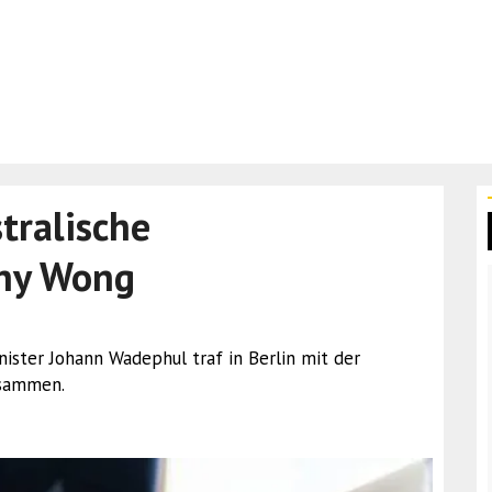
tralische
ny Wong
nister Johann Wadephul traf in Berlin mit der
usammen.