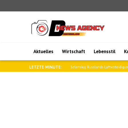
Aktuelles
Wirtschaft
Lebensstil
K
LETZTE MINUTE:
Aliyev: Beziehungen zwischen Aserb