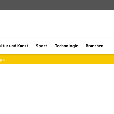
ultur und Kunst
Sport
Technologie
Branchen
aidsch..