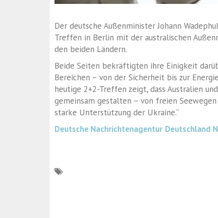
Der deutsche Außenminister Johann Wadephu
Treffen in Berlin mit der australischen Auß
den beiden Ländern.
Beide Seiten bekräftigten ihre Einigkeit dar
Bereichen – von der Sicherheit bis zur Energi
heutige 2+2-Treffen zeigt, dass Australien un
gemeinsam gestalten – von freien Seewegen bi
starke Unterstützung der Ukraine.“
Deutsche Nachrichtenagentur
Deutschland 