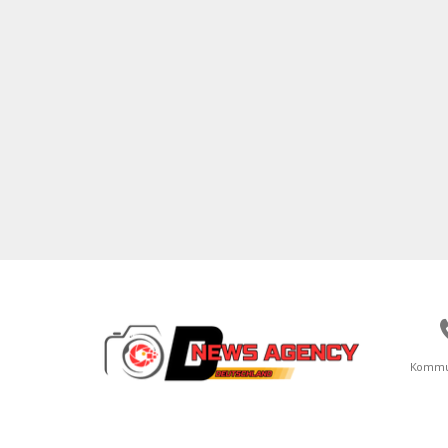
Kommu