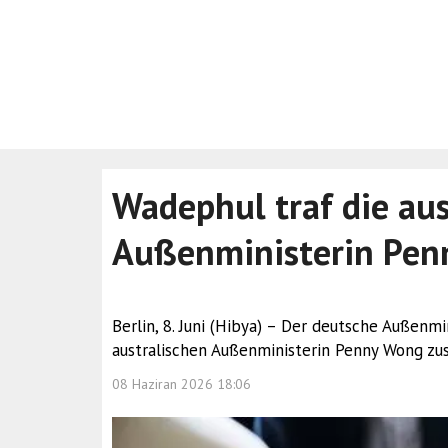
Wadephul traf die aus
Außenministerin Pen
Berlin, 8. Juni (Hibya) – Der deutsche Außenmi
australischen Außenministerin Penny Wong z
08 Haziran 2026 18:06