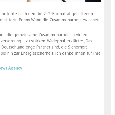
l betonte nach dem im 2+2-Format abgehaltenen
enministerin Penny Wong die Zusammenarbeit zwischen
über, die gemeinsame Zusammenarbeit in vielen
eversorgung – zu stärken. Wadephul erklärte: „Das
d Deutschland enge Partner sind, die Sicherheit
s hin zur Energiesicherheit. Ich danke Ihnen für Ihre
News Agency