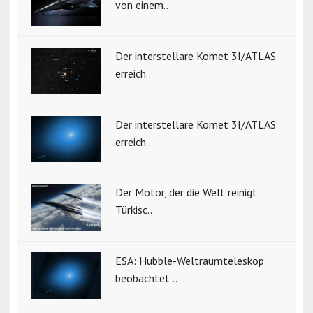
von einem..
Der interstellare Komet 3I/ATLAS
erreich..
Der interstellare Komet 3I/ATLAS
erreich..
Der Motor, der die Welt reinigt:
Türkisc..
ESA: Hubble-Weltraumteleskop
beobachtet ..