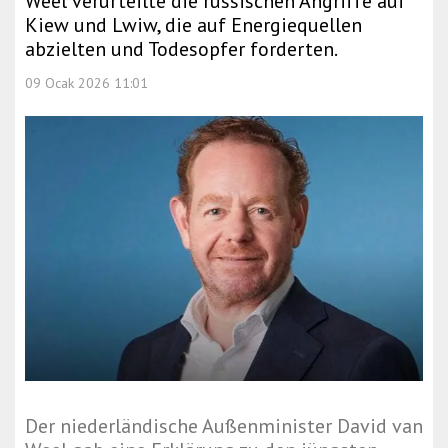
Weel verurteilte die russischen Angriffe auf
Kiew und Lwiw, die auf Energiequellen
abzielten und Todesopfer forderten.
09 Ocak 2026 11:01
Der niederländische Außenminister David van