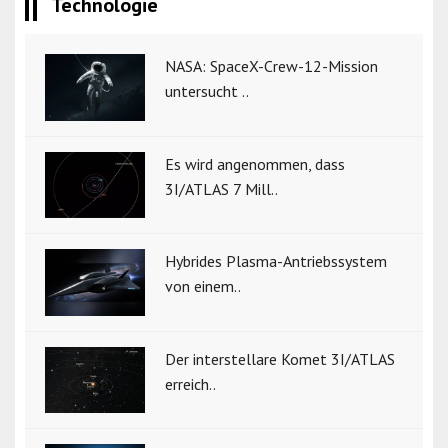
Technologie
NASA: SpaceX-Crew-12-Mission
untersucht ..
Es wird angenommen, dass
3I/ATLAS 7 Mill..
Hybrides Plasma-Antriebssystem
von einem..
Der interstellare Komet 3I/ATLAS
erreich..