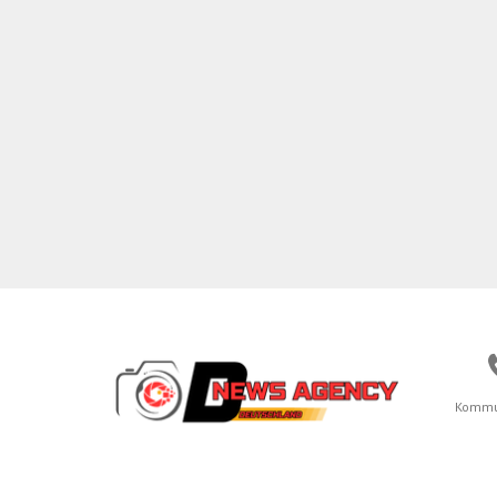
Kommu