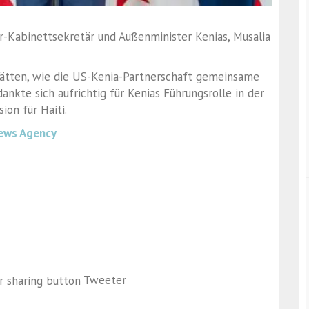
-Kabinettsekretär und Außenminister Kenias, Musalia
 hätten, wie die US-Kenia-Partnerschaft gemeinsame
ankte sich aufrichtig für Kenias Führungsrolle in der
ion für Haiti.
ews Agency
Tweeter