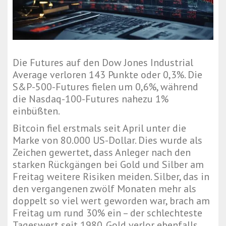
Die Futures auf den Dow Jones Industrial
Average verloren 143 Punkte oder 0,3%. Die
S&P-500-Futures fielen um 0,6%, während
die Nasdaq-100-Futures nahezu 1%
einbüßten.
Bitcoin fiel erstmals seit April unter die
Marke von 80.000 US-Dollar. Dies wurde als
Zeichen gewertet, dass Anleger nach den
starken Rückgängen bei Gold und Silber am
Freitag weitere Risiken meiden. Silber, das in
den vergangenen zwölf Monaten mehr als
doppelt so viel wert geworden war, brach am
Freitag um rund 30% ein – der schlechteste
Tageswert seit 1980. Gold verlor ebenfalls