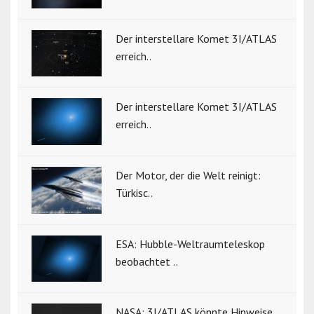
Der interstellare Komet 3I/ATLAS
erreich..
Der interstellare Komet 3I/ATLAS
erreich..
Der Motor, der die Welt reinigt:
Türkisc..
ESA: Hubble-Weltraumteleskop
beobachtet ..
NASA: 3I/ATLAS könnte Hinweise