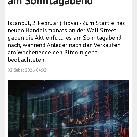
am Sonntagabend
Istanbul, 2. Februar (Hibya) - Zum Start eines
neuen Handelsmonats an der Wall Street
gaben die Aktienfutures am Sonntagabend
nach, während Anleger nach den Verkäufen
am Wochenende den Bitcoin genau
beobachteten.
02 Şubat 2026 04:02