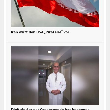
Iran wirft den USA „Piraterie“ vor
Digitale Ära der Organspende hat begonnen