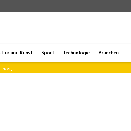
ultur und Kunst
Sport
Technologie
Branchen
 Arge..