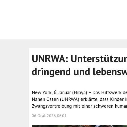
UNRWA: Unterstützung
dringend und lebensw
New York, 6. Januar (Hibya) – Das Hilfswerk d
Nahen Osten (UNRWA) erklärte, dass Kinder i
Zwangsvertreibung mit einer schweren humani
06 Ocak 2026 06:01