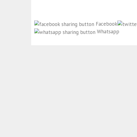
Facebook
Whatsapp