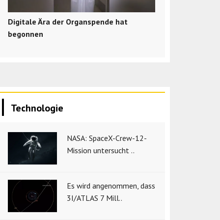
Digitale Ära der Organspende hat
begonnen
Technologie
NASA: SpaceX-Crew-12-
Mission untersucht ..
Es wird angenommen, dass
3I/ATLAS 7 Mill..