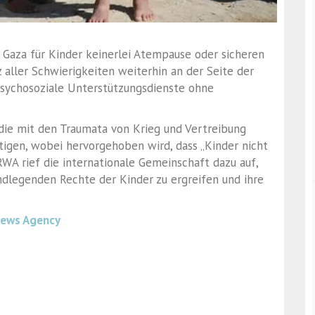
 Gaza für Kinder keinerlei Atempause oder sicheren
z aller Schwierigkeiten weiterhin an der Seite der
 psychosoziale Unterstützungsdienste ohne
, die mit den Traumata von Krieg und Vertreibung
igen, wobei hervorgehoben wird, dass „Kinder nicht
 rief die internationale Gemeinschaft dazu auf,
legenden Rechte der Kinder zu ergreifen und ihre
News Agency