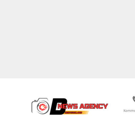
Kommu