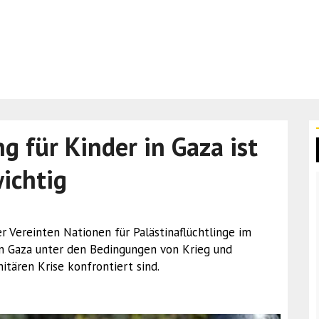
 für Kinder in Gaza ist
ichtig
er Vereinten Nationen für Palästinaflüchtlinge im
n Gaza unter den Bedingungen von Krieg und
tären Krise konfrontiert sind.