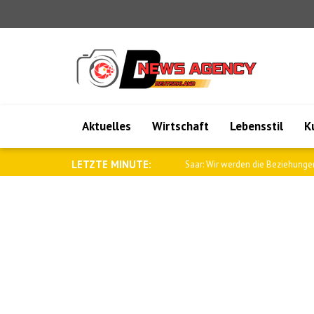
Aktuelles
Wirtschaft
Lebensstil
K
LETZTE MINUTE:
Saar: Wir werden die Beziehungen zu