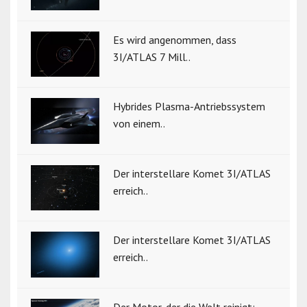
Es wird angenommen, dass
3I/ATLAS 7 Mill..
Hybrides Plasma-Antriebssystem
von einem..
Der interstellare Komet 3I/ATLAS
erreich..
Der interstellare Komet 3I/ATLAS
erreich..
Der Motor, der die Welt reinigt: