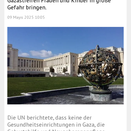
Gazastreifen Frauen und Kinder in große
Gefahr bringen.
09 Mayıs 2025 10:05
Die UN berichtete, dass keine der
Gesundheitseinrichtungen in Gaza, die