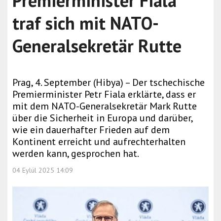
Premierminister Fiala
traf sich mit NATO-
Generalsekretär Rutte
Prag, 4. September (Hibya) – Der tschechische
Premierminister Petr Fiala erklärte, dass er
mit dem NATO-Generalsekretär Mark Rutte
über die Sicherheit in Europa und darüber,
wie ein dauerhafter Frieden auf dem
Kontinent erreicht und aufrechterhalten
werden kann, gesprochen hat.
04 Eylül 2025 14:09