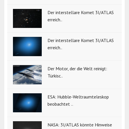
Der interstellare Komet 3I/ATLAS
erreich..
Der interstellare Komet 3I/ATLAS
erreich..
Der Motor, der die Welt reinigt:
Türkisc..
ESA: Hubble-Weltraumteleskop
beobachtet ..
NASA: 3I/ATLAS könnte Hinweise