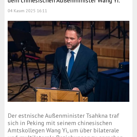
dem chinesischen Außenminister Wang Yi.
04 Kasım 2025 16:11
Der estnische Außenminister Tsahkna traf
sich in Peking mit seinem chinesischen
Amtskollegen Wang Yi, um über bilaterale