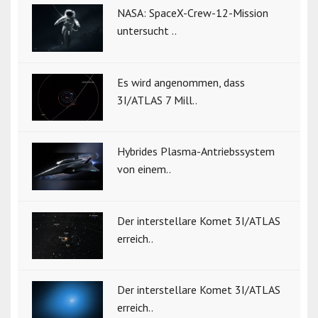
NASA: SpaceX-Crew-12-Mission
untersucht ..
Es wird angenommen, dass
3I/ATLAS 7 Mill..
Hybrides Plasma-Antriebssystem
von einem..
Der interstellare Komet 3I/ATLAS
erreich..
Der interstellare Komet 3I/ATLAS
erreich..