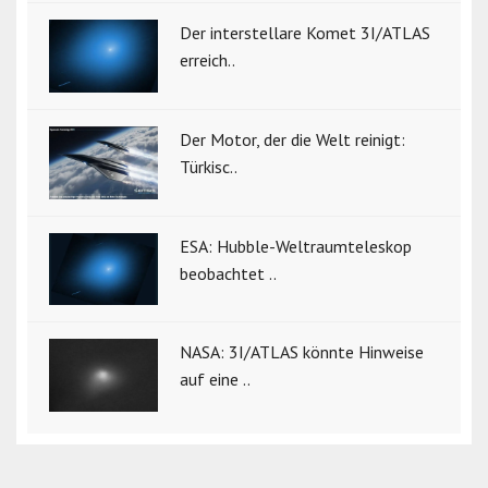
Der interstellare Komet 3I/ATLAS
erreich..
Der Motor, der die Welt reinigt:
Türkisc..
ESA: Hubble-Weltraumteleskop
beobachtet ..
NASA: 3I/ATLAS könnte Hinweise
auf eine ..