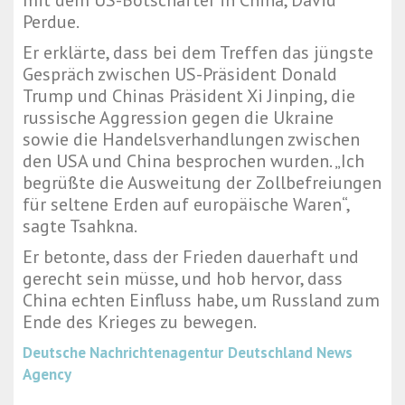
mit dem US-Botschafter in China, David
Perdue.
Er erklärte, dass bei dem Treffen das jüngste
Gespräch zwischen US-Präsident Donald
Trump und Chinas Präsident Xi Jinping, die
russische Aggression gegen die Ukraine
sowie die Handelsverhandlungen zwischen
den USA und China besprochen wurden. „Ich
begrüßte die Ausweitung der Zollbefreiungen
für seltene Erden auf europäische Waren“,
sagte Tsahkna.
Er betonte, dass der Frieden dauerhaft und
gerecht sein müsse, und hob hervor, dass
China echten Einfluss habe, um Russland zum
Ende des Krieges zu bewegen.
Deutsche Nachrichtenagentur
Deutschland News
Agency