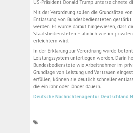
US-Präsident Donald Trump unterzeichnete di
Mit der Verordnung sollen die Grundsätze von
Entlassung von Bundesbediensteten gestärkt u
werden. Es wurde darauf hingewiesen, dass d
Staatsbediensteten – ähnlich wie im privaten
erleichtern wird.
In der Erklärung zur Verordnung wurde betont
Leistungssystem unterliegen werden. Darin hei
Bundesbedienstete wie Arbeitnehmer im priv
Grundlage von Leistung und Vertrauen eingest
erfüllen, können sie deutlich schneller entla
die ein Jahr oder länger dauern.“
Deutsche Nachrichtenagentur
Deutschland 