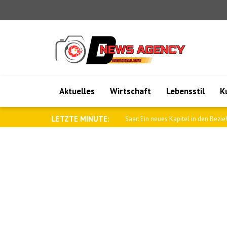
Aktuelles
Wirtschaft
Lebensstil
K
LETZTE MINUTE:
Dar: Das Gemeinsame Verteidigun