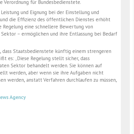
e Verordnung für Bundesbedienstete.
 Leistung und Eignung bei der Einstellung und
nd die Effizienz des öffentlichen Dienstes erhöht
ie Regelung eine schnellere Bewertung von
 Sektor – ermöglichen und ihre Entlassung bei Bedarf
, dass Staatsbedienstete künftig einem strengeren
ßt es: „Diese Regelung stellt sicher, dass
aten Sektor behandelt werden. Sie können auf
ellt werden, aber wenn sie ihre Aufgaben nicht
ssen werden, anstatt Verfahren durchlaufen zu müssen,
News Agency