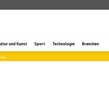
ultur und Kunst
Sport
Technologie
Branchen
gsabkomme..