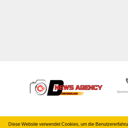
Kommu
Diese Website verwendet Cookies, um die Benutzererfahrung 