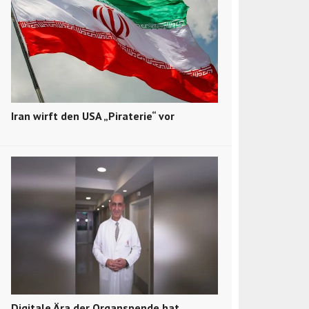
Iran wirft den USA „Piraterie“ vor
Digitale Ära der Organspende hat