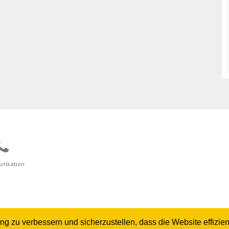
nikation
zu verbessern und sicherzustellen, dass die Website effizient 