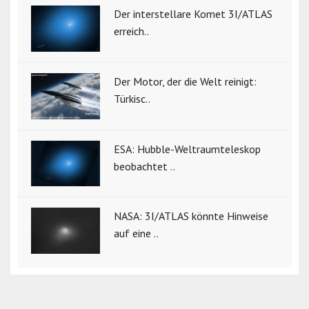
Der interstellare Komet 3I/ATLAS
erreich..
Der Motor, der die Welt reinigt:
Türkisc..
ESA: Hubble-Weltraumteleskop
beobachtet ..
NASA: 3I/ATLAS könnte Hinweise
auf eine ..