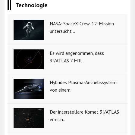
Technologie
NASA: SpaceX-Crew-12-Mission
untersucht ..
Es wird angenommen, dass
3I/ATLAS 7 Mill..
Hybrides Plasma-Antriebssystem
von einem..
Der interstellare Komet 3I/ATLAS
erreich..