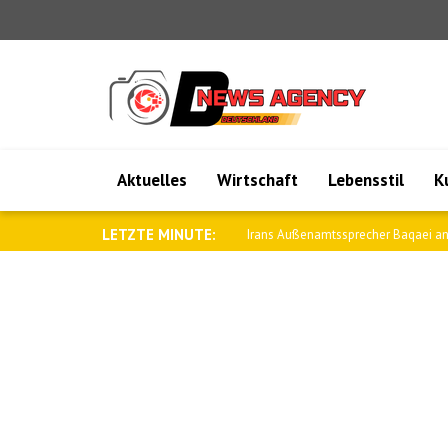
Aktuelles
Wirtschaft
Lebensstil
K
LETZTE MINUTE:
Saar: Wir werden die Beziehungen zu