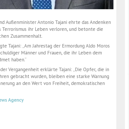
 und Außenminister Antonio Tajani ehrte das Andenken
 Terrorismus ihr Leben verloren, und betonte die
lichen Zusammenhalt.
agte Tajani: „Am Jahrestag der Ermordung Aldo Moros
schuldiger Männer und Frauen, die ihr Leben dem
dmet haben.“
er Vergangenheit erklärte Tajani: „Die Opfer, die in
hren gebracht wurden, bleiben eine starke Warnung
nnerung an den Wert von Freiheit, demokratischen
ews Agency