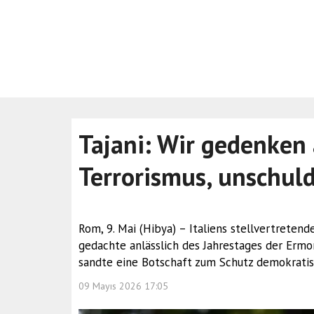
Tajani: Wir gedenken 
Terrorismus, unschul
Rom, 9. Mai (Hibya) – Italiens stellvertreten
gedachte anlässlich des Jahrestages der Erm
sandte eine Botschaft zum Schutz demokratis
09 Mayıs 2026 17:05