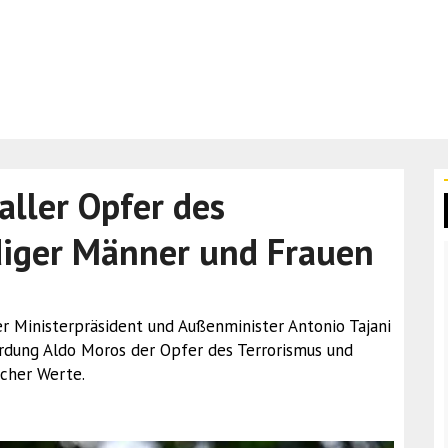
aller Opfer des
diger Männer und Frauen
der Ministerpräsident und Außenminister Antonio Tajani
ordung Aldo Moros der Opfer des Terrorismus und
cher Werte.