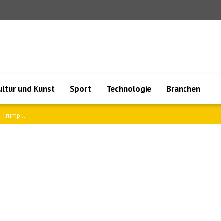
ultur und Kunst
Sport
Technologie
Branchen
 Arge..