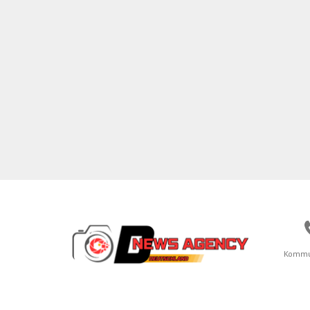
Kommu